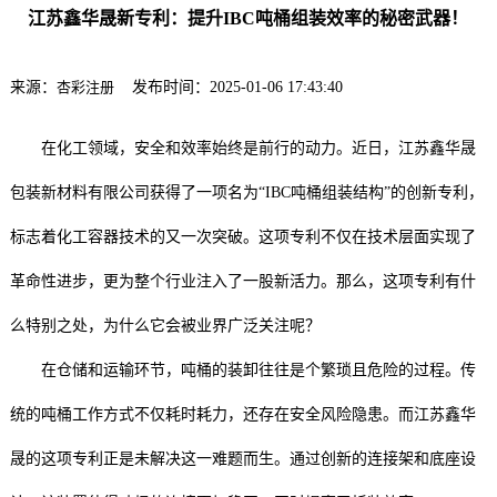
江苏鑫华晟新专利：提升IBC吨桶组装效率的秘密武器！
来源：
杏彩注册
发布时间：2025-01-06 17:43:40
在化工领域，安全和效率始终是前行的动力。近日，江苏鑫华晟
包装新材料有限公司获得了一项名为“IBC吨桶组装结构”的创新专利，
标志着化工容器技术的又一次突破。这项专利不仅在技术层面实现了
革命性进步，更为整个行业注入了一股新活力。那么，这项专利有什
么特别之处，为什么它会被业界广泛关注呢？
在仓储和运输环节，吨桶的装卸往往是个繁琐且危险的过程。传
统的吨桶工作方式不仅耗时耗力，还存在安全风险隐患。而江苏鑫华
晟的这项专利正是未解决这一难题而生。通过创新的连接架和底座设