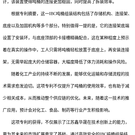
计，该装置使得吨桶的连接更加稳固，同时提高了拆装效率。
根据专利摘要，这一IBC吨桶组装结构包括了存储机构、连接架、
底座以及加固机构等多个部分。特别值得一提的是，它的连接架底端
设置了安装环，与底座顶部的卡接槽精确配合，这在某种程度上预示
着在真实的操作中，工人只需将吨桶轻松放置于底座上，再安装连接
架，无需举起庞大的仓储容器，大幅度降低了体力消耗和操作风险。
随着化工产业的持续不断的发展，能够优化运输和存储流程的技
术需求愈发迫切。这项专利不仅提升了吨桶的使用效率，也有助于减
少相关成本，从而推动整个供应链的优化。未来，随着这一技术的推
广应用，预计会对化工、食品、制药等行业产生积极影响。
这项专利的获得，不仅展示了江苏鑫华晟在技术创新上的能力，
更为其未来的市场扩展奠定了基础。通过高效安全的IBC吨桶组装结