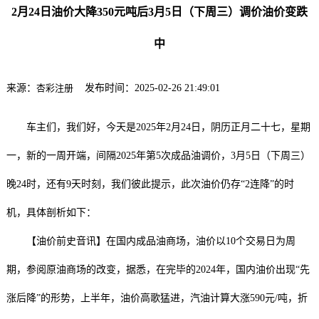
2月24日油价大降350元吨后3月5日（下周三）调价油价变跌
中
来源：
杏彩注册
发布时间：2025-02-26 21:49:01
车主们，我们好，今天是2025年2月24日，阴历正月二十七，星期
一，新的一周开端，间隔2025年第5次成品油调价，3月5日（下周三）
晚24时，还有9天时刻，我们彼此提示，此次油价仍存“2连降”的时
机，具体剖析如下：
【油价前史音讯】在国内成品油商场，油价以10个交易日为周
期，参阅原油商场的改变，据悉，在完毕的2024年，国内油价出现“先
涨后降”的形势，上半年，油价高歌猛进，汽油计算大涨590元/吨，折