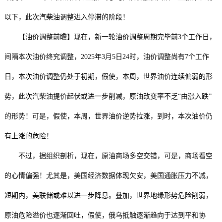
以下，此次汽柴油调整进入停滞的阶段！
【油价调整前瞻】现在，新一轮油价调整周期完毕前3个工作日，
间隔本次油价终究调整，2025年3月5日24时，油价调整尚有7个工作
日，本次油价调整仍处于初期，假使，本周，世界油价连续偏弱的形
势，此次汽柴油提价起伏或进一步削减，原油改变率不乏“由涨入跌”
的形势！可是，假使，本周，世界油价逆势拉涨，到时，本次油价仍
有上涨的危险！
不过，据组织剖析，现在，原油商场多空交错，可是，商场看空
的心情偏强！尤其是，美国经济数据体现欠安，美国通胀压力不减，
短期内，美联储或难以进一步降息。叠加，世界地缘形势危险削弱，
原油危险溢价也逐渐回吐，假使，俄乌抵触逐渐趋向于达到平和协