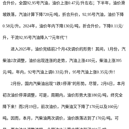
合升价，全国92,95号汽油，油价上涨0.47元/升左右；下半年，油价滑
坡跌落，汽油计算下降720元/吨，折合升价，92,95号汽油，油价下降
0.58元/升。2024年，油价年内下降130元/吨，折合升价，下降0.11元/
升，干流92,95号汽油降入“7元年代”！
进入2025年，油价完结前2个月4次调价的形势！其间，1月份，汽
柴油2次调整，油价出现连涨的走势，汽油上涨410元，柴油上涨395
元/吨，年内，92号汽油上调0.33元/升，95号汽油上涨0.35元/升！
2月份，国内汽柴油出现“1跌1停滞”的形势。尽管，2月6日，本月
初次油价停滞调整，可是，周期内，油价形势大涨180元/吨，终究全
降下来！而2月19日，前次油价，汽柴油又下降了170元以及160元/
吨。因而，本月，汽柴油两次调价，油价跌落达到了170元/吨。可