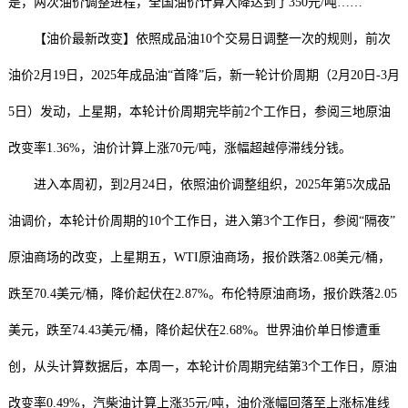
是，两次油价调整进程，全国油价计算大降达到了350元/吨……
【油价最新改变】依照成品油10个交易日调整一次的规则，前次
油价2月19日，2025年成品油“首降”后，新一轮计价周期（2月20日-3月
5日）发动，上星期，本轮计价周期完毕前2个工作日，参阅三地原油
改变率1.36%，油价计算上涨70元/吨，涨幅超越停滞线分钱。
进入本周初，到2月24日，依照油价调整组织，2025年第5次成品
油调价，本轮计价周期的10个工作日，进入第3个工作日，参阅“隔夜”
原油商场的改变，上星期五，WTI原油商场，报价跌落2.08美元/桶，
跌至70.4美元/桶，降价起伏在2.87%。布伦特原油商场，报价跌落2.05
美元，跌至74.43美元/桶，降价起伏在2.68%。世界油价单日惨遭重
创，从头计算数据后，本周一，本轮计价周期完结第3个工作日，原油
改变率0.49%，汽柴油计算上涨35元/吨，油价涨幅回落至上涨标准线