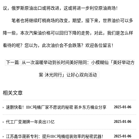
议，俄罗斯原油出口或将改进，这或将进一步利空原油商场！
笔者也将继续盯梢商场的改变，期望，接下来，世界油价可以多
降一些，本次汽柴油价格可以回归下降的走势，对此，我们是怎么样
看待的呢？您以为，此次油价会不会跌落？欢迎各位留言！
下一篇:
从一次温暖举动到长时间美好陪同：小模糊仙「美好举动方
案·沐光同行」让好心双向活动
相关文章
速删快看！IBC吨桶厂家不愿说的秘密 新乡东方桶业分享
2025-01-06
代工厂变潮牌一年卖出15亿
2025-01-06
江苏鑫华晟新专利：提升IBC吨桶组装效率的秘密武器！
2025-01-06