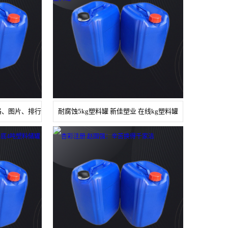
价格、图片、排行
耐腐蚀5kg塑料罐 新佳塑业 在线kg塑料罐