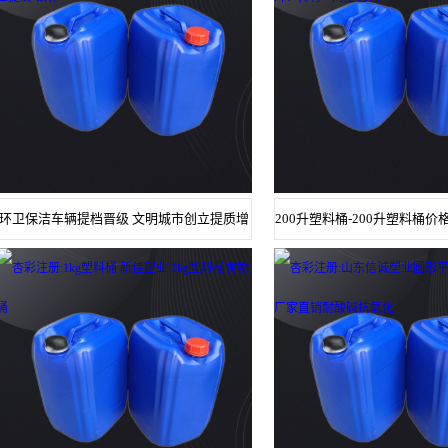
环卫保洁车辆提档晋级 文明城市创立提质增
200升塑料桶-200升塑料桶
效
- 阿里巴巴