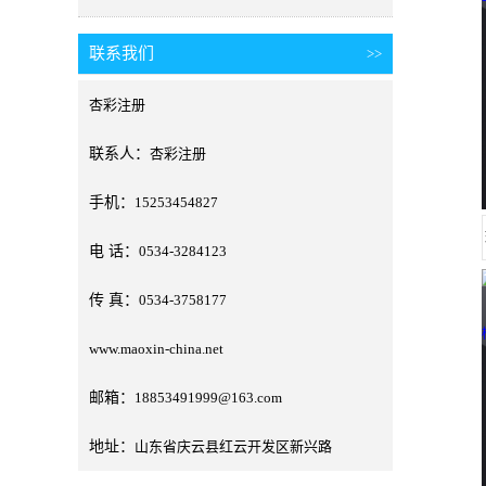
联系我们
>>
杏彩注册
联系人：
杏彩注册
手机：
15253454827
电 话：
0534-3284123
传 真：
0534-3758177
www.maoxin-china.net
邮箱：
18853491999@163.com
地址：
山东省庆云县红云开发区新兴路