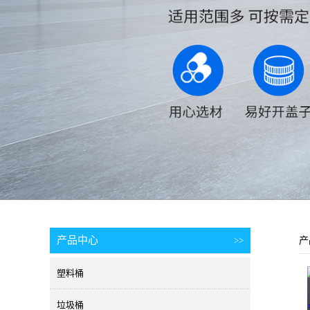
产品中心
>>
产
塑料桶
垃圾桶