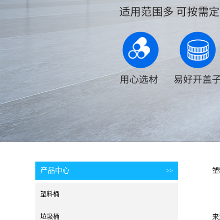
产品中心
>>
塑
塑料桶
垃圾桶
来