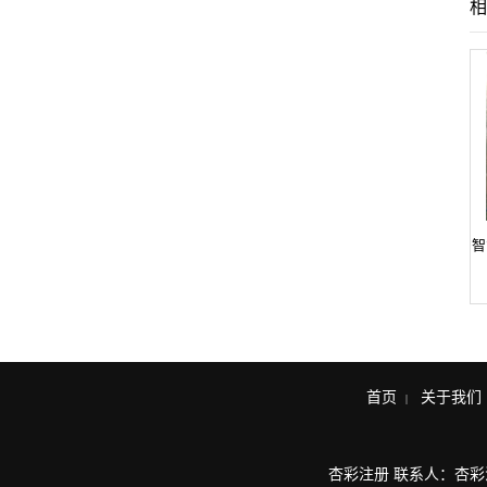
相
智
首页
关于我们
|
杏彩注册
联系人：
杏彩