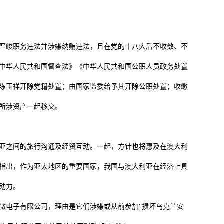
峻职务违法并涉嫌纳贿违法，且在党的十八大后不收敛、不
中华人民共和国督查法》《中华人民共和国公职人员政务处置
陈玉祥开除党籍处置；由国家监委给予其开除公职处置；收缴
所涉资产一起移交。
之间的旅行沟通及经贸互动。一起，方针也将惠及在澳大利
指出，作为亚太地区的重要国家，我国与澳大利亚在经济上具
动力。
微电子有限公司，理由是它们涉嫌或从前参加“损坏乌克兰安