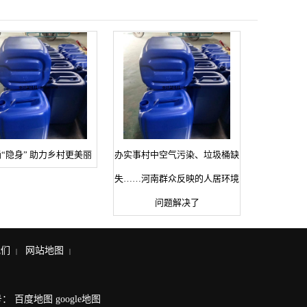
“隐身” 助力乡村更美丽
办实事村中空气污染、垃圾桶缺
失……河南群众反映的人居环境
问题解决了
我们
网站地图
|
|
号：
百度地图
google地图