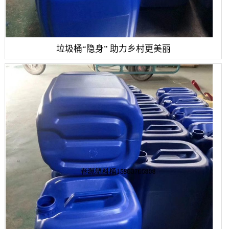
垃圾桶“隐身” 助力乡村更美丽