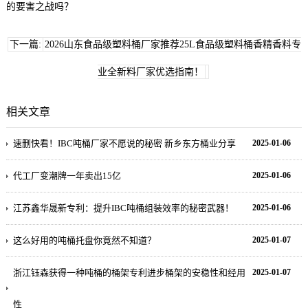
的要害之战吗？
下一篇:
2026山东食品级塑料桶厂家推荐25L食品级塑料桶香精香料专
业全新料厂家优选指南！
相关文章
速删快看！IBC吨桶厂家不愿说的秘密 新乡东方桶业分享
2025-01-06
代工厂变潮牌一年卖出15亿
2025-01-06
江苏鑫华晟新专利：提升IBC吨桶组装效率的秘密武器！
2025-01-06
这么好用的吨桶托盘你竟然不知道？
2025-01-07
浙江钰森获得一种吨桶的桶架专利进步桶架的安稳性和经用
2025-01-07
性