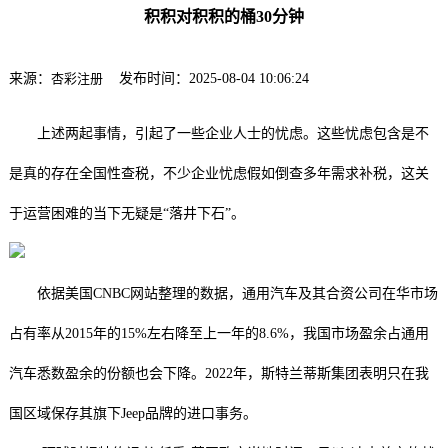
积积对积积的桶30分钟
来源：
杏彩注册
发布时间：2025-08-04 10:06:24
上述两起事情，引起了一些企业人士的忧虑。这些忧虑包含是不
是真的存在全国性查税，不少企业忧虑假如倒查多年需求补税，这关
于运营困难的当下无疑是“落井下石”。
依据美国CNBC网站整理的数据，通用汽车及其合资公司在华市场
占有率从2015年的15%左右降至上一年的8.6%，我国市场盈余占通用
汽车悉数盈余的份额也会下降。2022年，斯特兰蒂斯集团表明只在我
国区域保存其旗下Jeep品牌的进口事务。